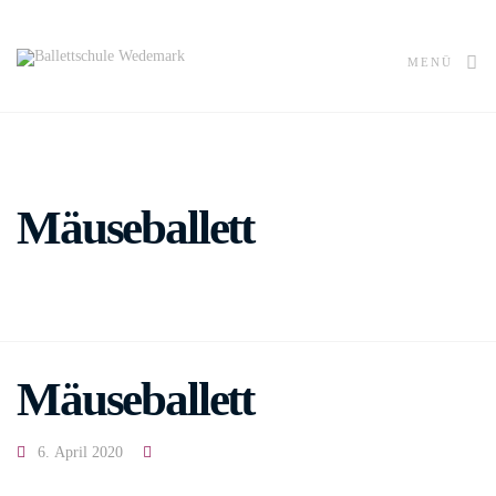
MENÜ
Mäuseballett
Mäuseballett
6. April 2020