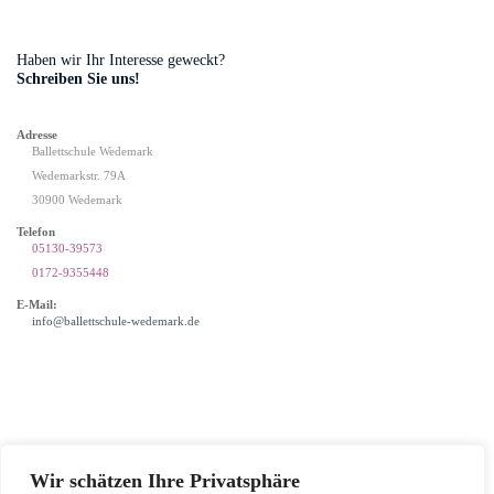
Haben wir Ihr Interesse geweckt?
Schreiben Sie uns!
Adresse
Ballettschule Wedemark
Wedemarkstr. 79A
30900 Wedemark
Telefon
05130-39573
0172-9355448
E-Mail:
info@ballettschule-wedemark.de
Wir schätzen Ihre Privatsphäre