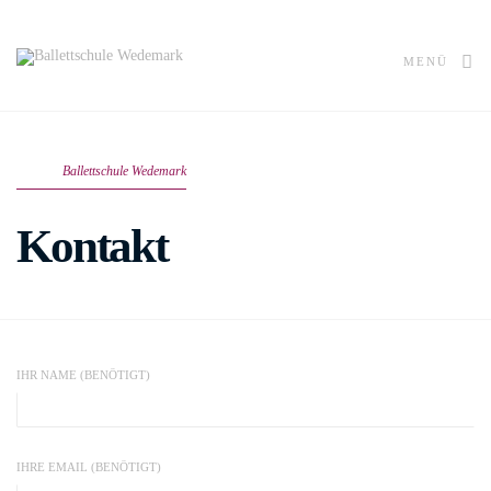
MENÜ
Ballettschule Wedemark
Kontakt
IHR NAME (BENÖTIGT)
IHRE EMAIL (BENÖTIGT)