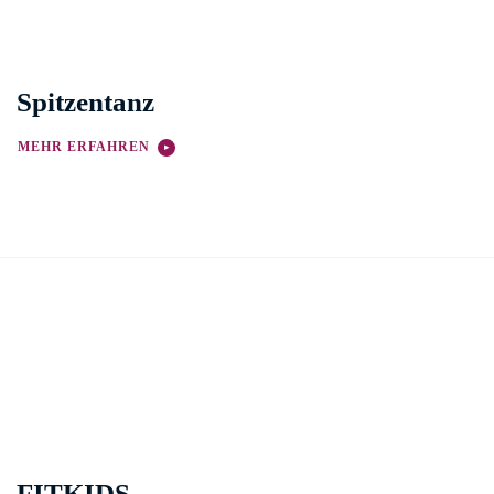
Spitzentanz
MEHR ERFAHREN
FITKIDS