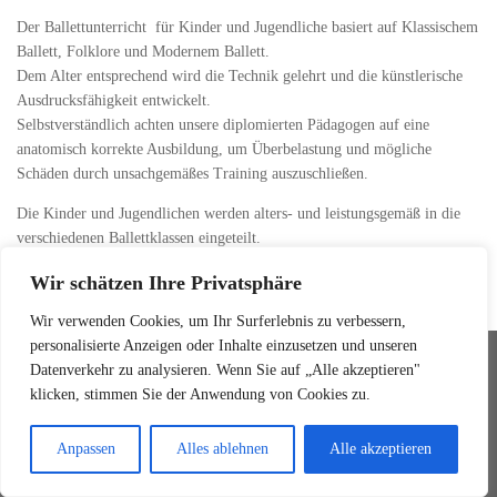
Der Ballettunterricht für Kinder und Jugendliche basiert auf Klassischem
Ballett, Folklore und Modernem Ballett.
Dem Alter entsprechend wird die Technik gelehrt und die künstlerische
Ausdrucksfähigkeit entwickelt.
Selbstverständlich achten unsere diplomierten Pädagogen auf eine
anatomisch korrekte Ausbildung, um Überbelastung und mögliche
Schäden durch unsachgemäßes Training auszuschließen.
Die Kinder und Jugendlichen werden alters- und leistungsgemäß in die
verschiedenen Ballettklassen eingeteilt.
Wir schätzen Ihre Privatsphäre
Wir verwenden Cookies, um Ihr Surferlebnis zu verbessern,
personalisierte Anzeigen oder Inhalte einzusetzen und unseren
Datenverkehr zu analysieren. Wenn Sie auf „Alle akzeptieren"
Ballettschule Wedemark
© 2025 Ballettschule Wedemark
klicken, stimmen Sie der Anwendung von Cookies zu.
Wedemarkstr. 79A
Impressum
30900 Wedemark
Datenschutz
Anpassen
Alles ablehnen
Alle akzeptieren