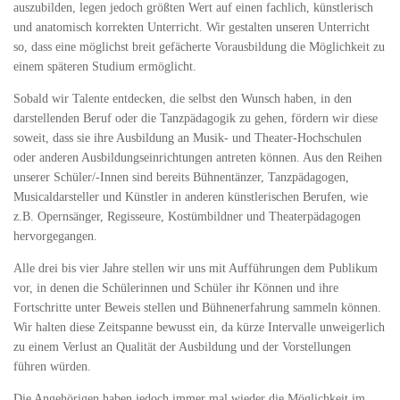
auszubilden, legen jedoch größten Wert auf einen fachlich, künstlerisch
und anatomisch korrekten Unterricht. Wir gestalten unseren Unterricht
so, dass eine möglichst breit gefächerte Vorausbildung die Möglichkeit zu
einem späteren Studium ermöglicht.
Sobald wir Talente entdecken, die selbst den Wunsch haben, in den
darstellenden Beruf oder die Tanzpädagogik zu gehen, fördern wir diese
soweit, dass sie ihre Ausbildung an Musik- und Theater-Hochschulen
oder anderen Ausbildungseinrichtungen antreten können. Aus den Reihen
unserer Schüler/-Innen sind bereits Bühnentänzer, Tanzpädagogen,
Musicaldarsteller und Künstler in anderen künstlerischen Berufen, wie
z.B. Opernsänger, Regisseure, Kostümbildner und Theaterpädagogen
hervorgegangen.
Alle drei bis vier Jahre stellen wir uns mit Aufführungen dem Publikum
vor, in denen die Schülerinnen und Schüler ihr Können und ihre
Fortschritte unter Beweis stellen und Bühnenerfahrung sammeln können.
Wir halten diese Zeitspanne bewusst ein, da kürze Intervalle unweigerlich
zu einem Verlust an Qualität der Ausbildung und der Vorstellungen
führen würden.
Die Angehörigen haben jedoch immer mal wieder die Möglichkeit im