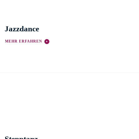
Jazzdance
MEHR ERFAHREN
Stepptanz