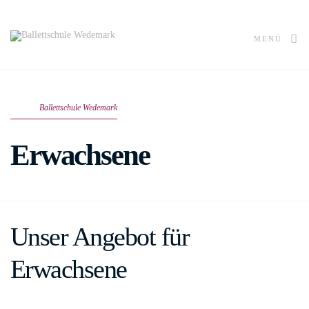
MENÜ
Ballettschule Wedemark
Erwachsene
Unser Angebot für
Erwachsene