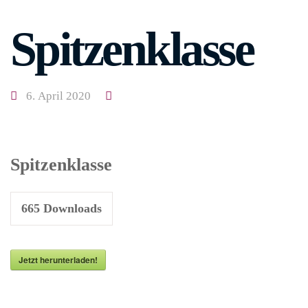
Spitzenklasse
6. April 2020
Spitzenklasse
665
Downloads
Jetzt herunterladen!