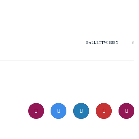
BALLETTWISSEN