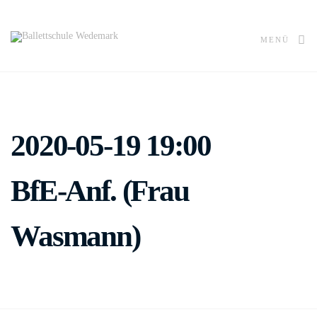
MENÜ
2020-05-19 19:00
BfE-Anf. (Frau
Wasmann)